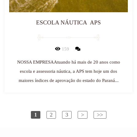
ESCOLA NÁUTICA APS
159
NOSSA EMPRESAAtuando há mais de 20 anos como
escola e assessoria náutica, a APS tem hoje um dos
maiores índices de aprovação do estado do Paraná...
1
2
3
>
>>