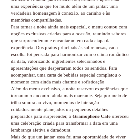
uma experiência que foi muito além de um jantar: uma
verdadeira homenagem à conexão, ao carinho e às
memórias compartilhadas.
Para tornar a noite ainda mais especial, o menu contou com
opções exclusivas criadas para a ocasião, reunindo sabores
que surpreenderam e encantaram em cada etapa da
experiência. Dos pratos principais às sobremesas, cada
escolha foi pensada para harmonizar com o clima romântico
da data, valorizando ingredientes selecionados e
apresentações que despertaram todos os sentidos. Para
acompanhar, uma carta de bebidas especial completou o
momento com ainda mais charme e sofisticação.
Além do menu exclusivo, a noite reservou experiências que
tornaram o encontro ainda mais marcante. Seja por meio de
trilha sonora ao vivo, momentos de interação
cuidadosamente planejados ou pequenos detalhes
preparados para surpreender, o
Gramophone Café
ofereceu
uma celebração criada para transformar a data em uma
lembrança afetiva e duradoura.
Mais do que um jantar, essa foi uma oportunidade de viver