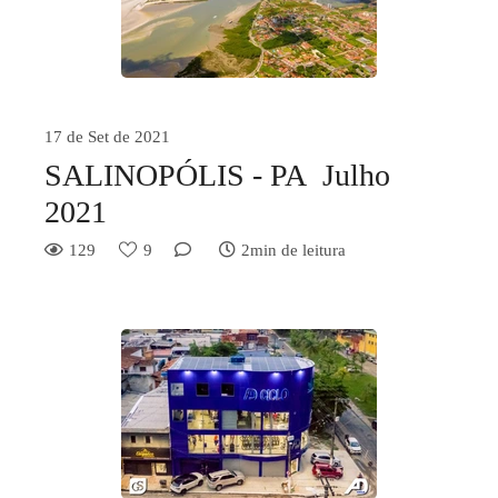
17 de Set de 2021
SALINOPÓLIS - PA Julho
2021
129
9
2min de leitura