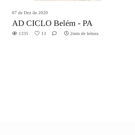
07 de Dez de 2020
AD CICLO Belém - PA
1335
13
2min de leitura