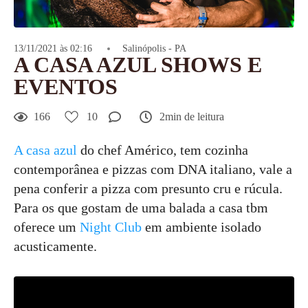
13/11/2021 às 02:16
Salinópolis - PA
A CASA AZUL SHOWS E
EVENTOS
166
10
2min de leitura
A casa azul
do chef Américo, tem cozinha
contemporânea e pizzas com DNA italiano, vale a
pena conferir a pizza com presunto cru e rúcula.
Para os que gostam de uma balada a casa tbm
oferece um
Night Club
em ambiente isolado
acusticamente.