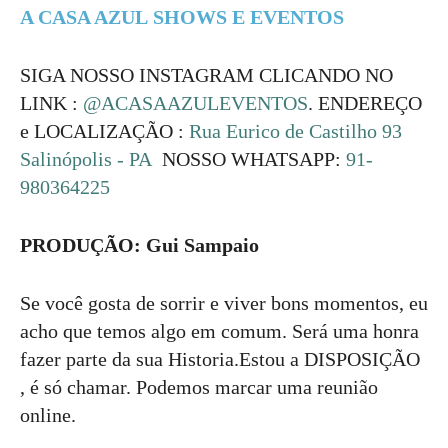
A CASA AZUL SHOWS E EVENTOS
SIGA NOSSO INSTAGRAM CLICANDO NO
LINK :
@ACASAAZULEVENTOS
. ENDEREÇO
e LOCALIZAÇÃO :
Rua Eurico de Castilho 93
Salinópolis - PA
NOSSO WHATSAPP:
91-
980364225
PRODUÇÃO: Gui Sampaio
Se você gosta de sorrir e viver bons momentos, eu
acho que temos algo em comum. Será uma honra
fazer parte da sua Historia.Estou a DISPOSIÇÃO
, é só chamar. Podemos marcar uma reunião
online.