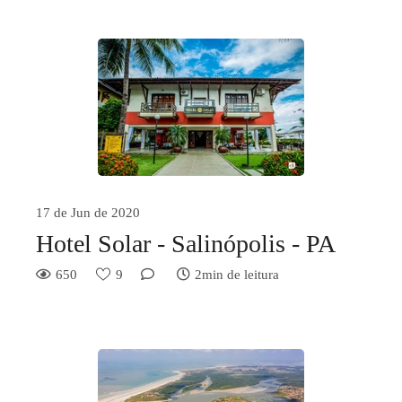
17 de Jun de 2020
Hotel Solar - Salinópolis - PA
650
9
2min de leitura